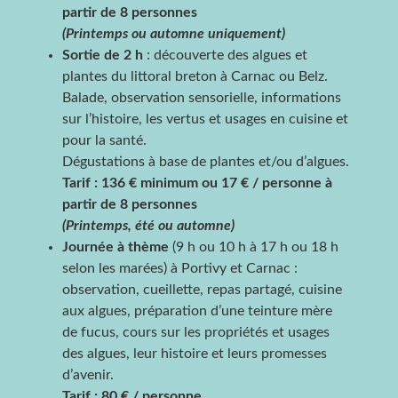
partir de 8 personnes
(Printemps ou automne uniquement)
Sortie de 2 h
: découverte des algues et
plantes du littoral breton à Carnac ou Belz.
Balade, observation sensorielle, informations
sur l’histoire, les vertus et usages en cuisine et
pour la santé.
Dégustations à base de plantes et/ou d’algues.
Tarif : 136 € minimum ou 17 € / personne à
partir de 8 personnes
(Printemps, été ou automne)
Journée à thème
(9 h ou 10 h à 17 h ou 18 h
selon les marées) à Portivy et Carnac :
observation, cueillette, repas partagé, cuisine
aux algues, préparation d’une teinture mère
de fucus, cours sur les propriétés et usages
des algues, leur histoire et leurs promesses
d’avenir.
Tarif : 80 € / personne